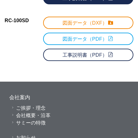
RC-100SD
図面データ（DXF）
図面データ（PDF）
工事説明書（PDF）
会社案内
ご挨拶・理念
会社概要・沿革
サミーの特徴
お知らせ