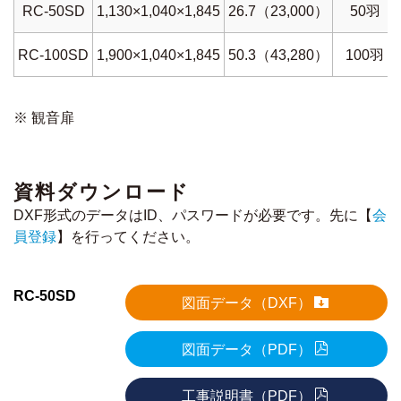
RC-50SD
1,130×1,040×1,845
26.7（23,000）
50羽
RC-100SD
1,900×1,040×1,845
50.3（43,280）
100羽
※ 観音扉
資料ダウンロード
DXF形式のデータはID、パスワードが必要です。先に【
会
員登録
】を行ってください。
RC-50SD
図面データ（DXF）
図面データ（PDF）
工事説明書（PDF）