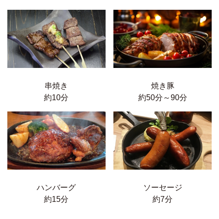
串焼き
焼き豚
約10分
約50分～90分
ソーセージ
ハンバーグ
約7分
約15分